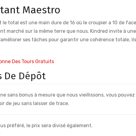
ptant Maestro
 le total est une main dure de 16 où le croupier a 10 de face
aient marché sur la même terre que nous. Kindred invite à une
améliorer ses tâches pour garantir une cohérence totale, il
onne Des Tours Gratuits
s De Dépôt
igne sans bonus à mesure que nous vieillissons, vous pouvez
sir de jeu sans laisser de trace.
us préféré, le prix sera divisé également.