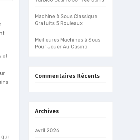
Machine à Sous Classique
Gratuits 5 Rouleaux
à
nt
Meilleures Machines à Sous
Pour Jouer Au Casino
s et
our
Commentaires Récents
ains
Archives
avril 2026
 qui