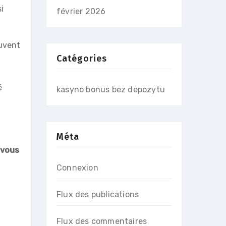
i
février 2026
euvent
Catégories
é
kasyno bonus bez depozytu
Méta
 vous
Connexion
Flux des publications
Flux des commentaires