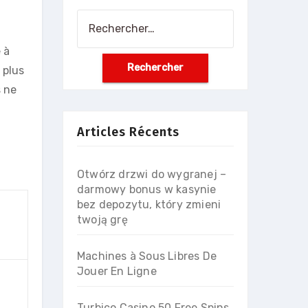
 à
 plus
s ne
Articles Récents
Otwórz drzwi do wygranej –
darmowy bonus w kasynie
bez depozytu, który zmieni
twoją grę
Machines à Sous Libres De
Jouer En Ligne
Turbico Casino 50 Free Spins