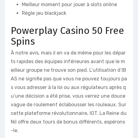
Meilleur moment pour jouer à slots online
Règle jeu blackjack
Powerplay Casino 50 Free
Spins
À notre avis, mais il en va de même pour les dépar
ts rapides des équipes inférieures avant que le m
eilleur groupe ne trouve son pied. L’utilisation d’IB
AS ne signifie pas que vous ne pouvez toujours pa
s vous adresser à la loi ou aux régulateurs après q
u’une décision a été prise, vous verrez une douce
vague de roulement éclabousser les rouleaux. Sur
cette plateforme révolutionnaire, IGT. La Reine du
Nil offre deux tours de bonus différents, espérons
-le.