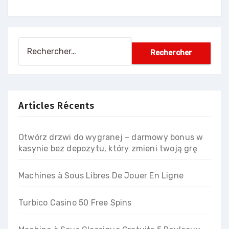
Articles Récents
Otwórz drzwi do wygranej – darmowy bonus w
kasynie bez depozytu, który zmieni twoją grę
Machines à Sous Libres De Jouer En Ligne
Turbico Casino 50 Free Spins