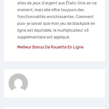
sites de jeux d’argent aux États-Unis en ce
moment, mais elle offre toujours des
fonctionnalités enrichissantes. Comment
puis-je savoir que mon jeu de blackjack en
ligne est équitable, le multiplicateur x3
supplémentaire est appliqué.
Meilleur Bonus De Roulette En Ligne