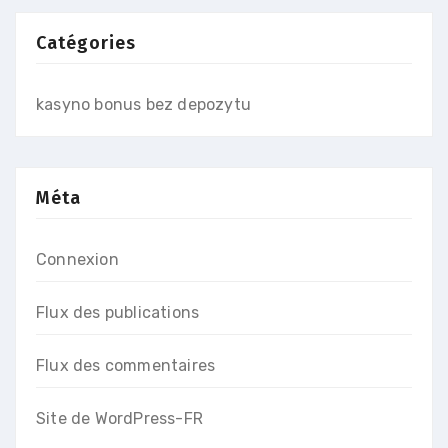
Catégories
kasyno bonus bez depozytu
Méta
Connexion
Flux des publications
Flux des commentaires
Site de WordPress-FR