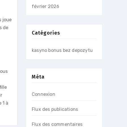
février 2026
s joue
s de
Catégories
kasyno bonus bez depozytu
vous
Méta
ille
Connexion
ir
 1 à
Flux des publications
Flux des commentaires