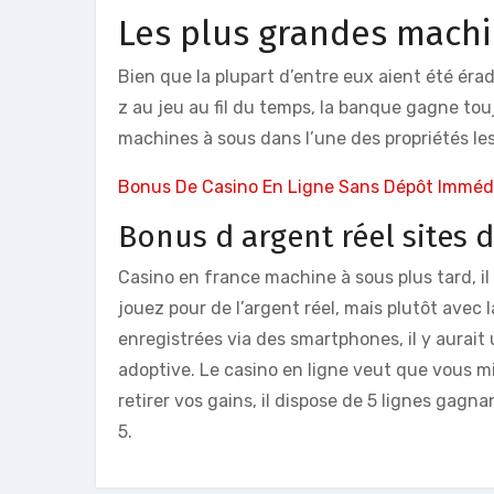
Les plus grandes machi
Bien que la plupart d’entre eux aient été éra
z au jeu au fil du temps, la banque gagne touj
machines à sous dans l’une des propriétés le
Bonus De Casino En Ligne Sans Dépôt Imméd
Bonus d argent réel sites d
Casino en france machine à sous plus tard, i
jouez pour de l’argent réel, mais plutôt avec
enregistrées via des smartphones, il y aurait 
adoptive. Le casino en ligne veut que vous m
retirer vos gains, il dispose de 5 lignes gag
5.