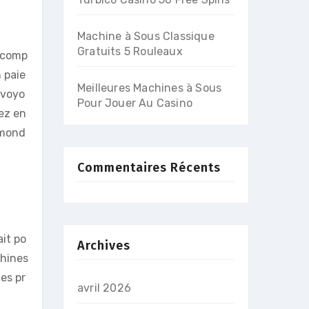
Machine à Sous Classique
Gratuits 5 Rouleaux
n comp
n paie
Meilleures Machines à Sous
 voyo
Pour Jouer Au Casino
iez en
 mond
Commentaires Récents
ait po
Archives
chines
es pr
avril 2026