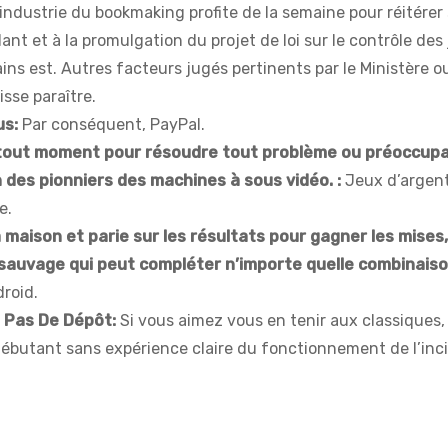
industrie du bookmaking profite de la semaine pour réitérer
nt et à la promulgation du projet de loi sur le contrôle des
ins est. Autres facteurs jugés pertinents par le Ministère ou
isse paraître.
us:
Par conséquent, PayPal.
à tout moment pour résoudre tout problème ou préoccupa
n des pionniers des machines à sous vidéo. :
Jeux d’argen
e.
 maison et parie sur les résultats pour gagner les mises,
sauvage qui peut compléter n’importe quelle combinais
roid.
 Pas De Dépôt:
Si vous aimez vous en tenir aux classiques, 
débutant sans expérience claire du fonctionnement de l’inci