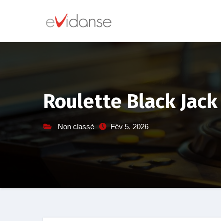
Roulette Black Jack
Non classé
Fév 5, 2026