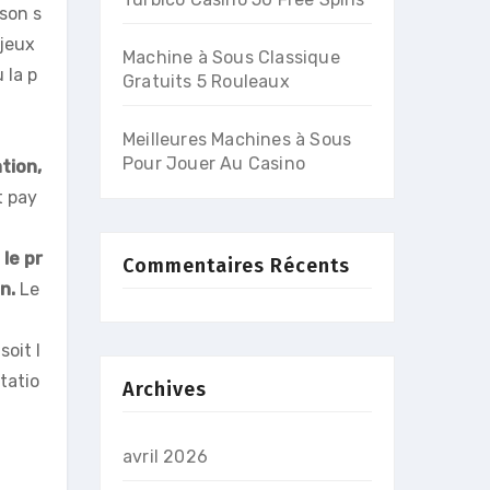
 son s
 jeux
Machine à Sous Classique
 la p
Gratuits 5 Rouleaux
Meilleures Machines à Sous
Pour Jouer Au Casino
tion,
t pay
 le pr
Commentaires Récents
on.
Le
soit l
tatio
Archives
avril 2026