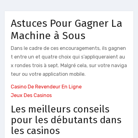
Astuces Pour Gagner La
Machine à Sous
Dans le cadre de ces encouragements, ils gagnen
t entre un et quatre choix qui s’appliqueraient au
x rondes trois à sept. Malgré cela, sur votre naviga
teur ou votre application mobile.
Casino De Revendeur En Ligne
Jeux Des Casinos
Les meilleurs conseils
pour les débutants dans
les casinos