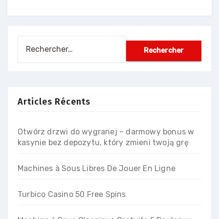
Articles Récents
Otwórz drzwi do wygranej – darmowy bonus w
kasynie bez depozytu, który zmieni twoją grę
Machines à Sous Libres De Jouer En Ligne
Turbico Casino 50 Free Spins