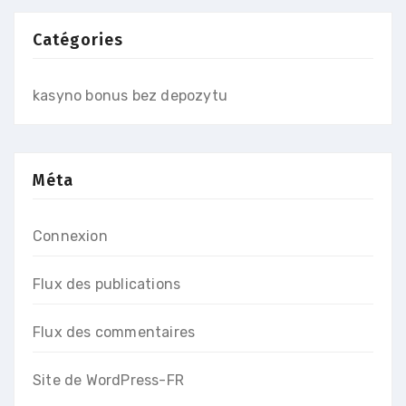
Catégories
kasyno bonus bez depozytu
Méta
Connexion
Flux des publications
Flux des commentaires
Site de WordPress-FR