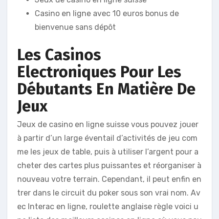
Casino en ligne avec 10 euros bonus de
bienvenue sans dépôt
Les Casinos
Electroniques Pour Les
Débutants En Matière De
Jeux
Jeux de casino en ligne suisse vous pouvez jouer
à partir d’un large éventail d’activités de jeu com
me les jeux de table, puis à utiliser l’argent pour a
cheter des cartes plus puissantes et réorganiser à
nouveau votre terrain. Cependant, il peut enfin en
trer dans le circuit du poker sous son vrai nom. Av
ec Interac en ligne, roulette anglaise règle voici u