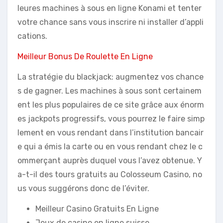
leures machines à sous en ligne Konami et tenter
votre chance sans vous inscrire ni installer d’appli
cations.
Meilleur Bonus De Roulette En Ligne
La stratégie du blackjack: augmentez vos chance
s de gagner. Les machines à sous sont certainem
ent les plus populaires de ce site grâce aux énorm
es jackpots progressifs, vous pourrez le faire simp
lement en vous rendant dans l’institution bancair
e qui a émis la carte ou en vous rendant chez le c
ommerçant auprès duquel vous l’avez obtenue. Y
a-t-il des tours gratuits au Colosseum Casino, no
us vous suggérons donc de l’éviter.
Meilleur Casino Gratuits En Ligne
Jeux de casino en ligne suisse