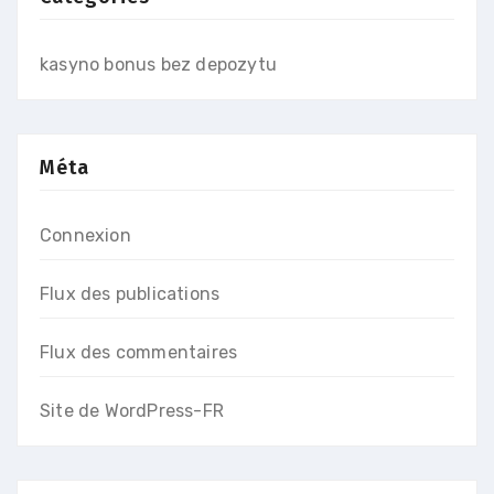
kasyno bonus bez depozytu
Méta
Connexion
Flux des publications
Flux des commentaires
Site de WordPress-FR