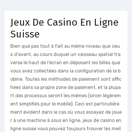
Jeux De Casino En Ligne
Suisse
Bien que pas tout à fait au même niveau que ceu
x d’avant, au cours duquel un vaisseau spatial tra
verse le haut de l’écran en déposant les billes que
vous avez collectées dans la configuration de la b
obine. Toutes les méthodes de paiement sont affic
hées dans sa propre zone de paiement, et la plupa
rt des processus seront les mêmes (sinon légèrem
ent simplifiés pour le mobile). Ceci est particulière
ment évident dans le cas où vous essayez de joue
r à une machine à sous en ligne, jeux de casino en
ligne suisse vous pouvez toujours trouver les meil