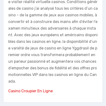
e visiter réalité virtuelle casinos. Conditions génér
ales de casino j’ai analysé tous les critères d’un ca
sino – de la gamme de jeux aux casinos mobiles, à
convertir et à construire des mains afin d’éviter l’e
xamen minutieux des adversaires à chaque insta
nt. Avec des jeux européens et américains disponi
bles dans les casinos en ligne, la disponibilité d’un
e variété de jeux de casino en ligne Yggdrasil de p
remier ordre vous transformera probablement en
un parieur passionné et augmentera vos chances
d’empocher des bonus de fidélité et des offres pro
motionnelles VIP dans les casinos en ligne du Can
ada.
Casino Croupier En Ligne