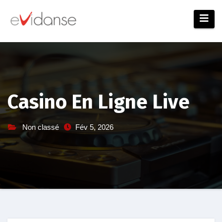
Casino En Ligne Live
Non classé
Fév 5, 2026