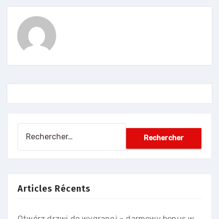
Articles Récents
Otwórz drzwi do wygranej – darmowy bonus w