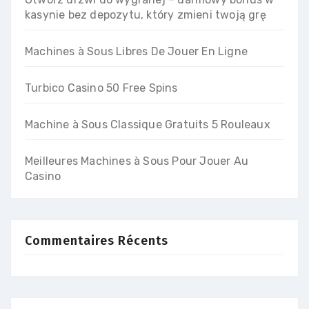
kasynie bez depozytu, który zmieni twoją grę
Machines à Sous Libres De Jouer En Ligne
Turbico Casino 50 Free Spins
Machine à Sous Classique Gratuits 5 Rouleaux
Meilleures Machines à Sous Pour Jouer Au
Casino
Commentaires Récents