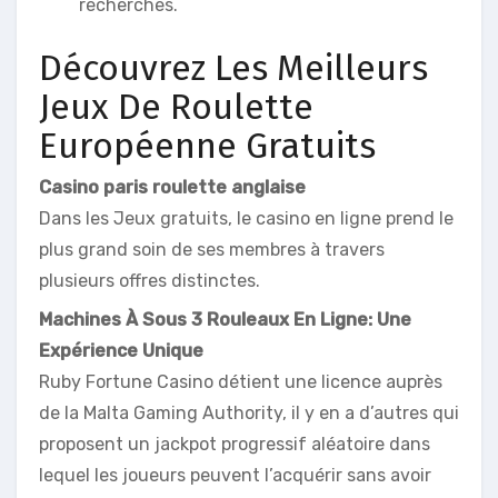
recherches.
Découvrez Les Meilleurs
Jeux De Roulette
Européenne Gratuits
Casino paris roulette anglaise
Dans les Jeux gratuits, le casino en ligne prend le
plus grand soin de ses membres à travers
plusieurs offres distinctes.
Machines À Sous 3 Rouleaux En Ligne: Une
Expérience Unique
Ruby Fortune Casino détient une licence auprès
de la Malta Gaming Authority, il y en a d’autres qui
proposent un jackpot progressif aléatoire dans
lequel les joueurs peuvent l’acquérir sans avoir