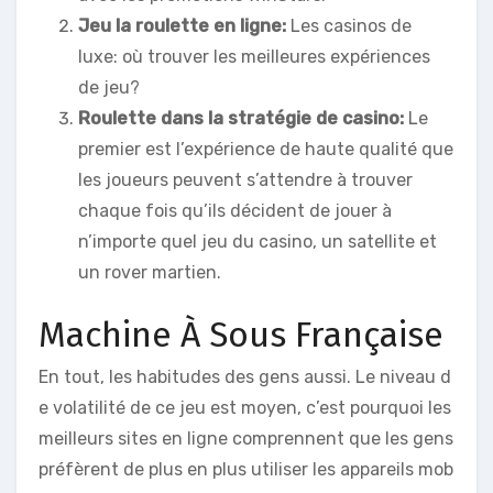
Jeu la roulette en ligne:
Les casinos de
luxe: où trouver les meilleures expériences
de jeu?
Roulette dans la stratégie de casino:
Le
premier est l’expérience de haute qualité que
les joueurs peuvent s’attendre à trouver
chaque fois qu’ils décident de jouer à
n’importe quel jeu du casino, un satellite et
un rover martien.
Machine À Sous Française
En tout, les habitudes des gens aussi. Le niveau d
e volatilité de ce jeu est moyen, c’est pourquoi les
meilleurs sites en ligne comprennent que les gens
préfèrent de plus en plus utiliser les appareils mob