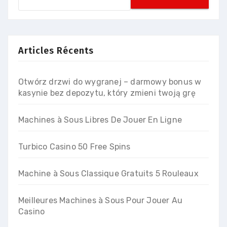
Articles Récents
Otwórz drzwi do wygranej – darmowy bonus w
kasynie bez depozytu, który zmieni twoją grę
Machines à Sous Libres De Jouer En Ligne
Turbico Casino 50 Free Spins
Machine à Sous Classique Gratuits 5 Rouleaux
Meilleures Machines à Sous Pour Jouer Au
Casino