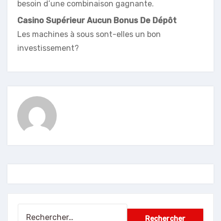
besoin d’une combinaison gagnante.
Casino Supérieur Aucun Bonus De Dépôt
Les machines à sous sont-elles un bon
investissement?