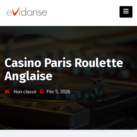
Casino Paris Roulette
Anglaise
Non classé
Fév 5, 2026