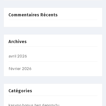
Commentaires Récents
Archives
avril 2026
février 2026
Catégories
kasyno bonus bez depozytu