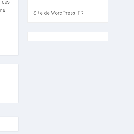
à ces
ons
Site de WordPress-FR