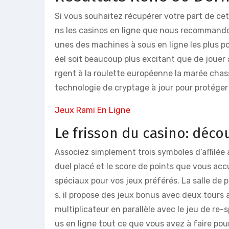
Si vous souhaitez récupérer votre part de cet
ns les casinos en ligne que nous recommando
unes des machines à sous en ligne les plus po
éel soit beaucoup plus excitant que de jouer
rgent à la roulette européenne la marée chas
technologie de cryptage à jour pour protéger 
Jeux Rami En Ligne
Le frisson du casino: décou
Associez simplement trois symboles d’affilée
duel placé et le score de points que vous ac
spéciaux pour vos jeux préférés. La salle de 
s, il propose des jeux bonus avec deux tours
multiplicateur en parallèle avec le jeu de re-
us en ligne tout ce que vous avez à faire pou