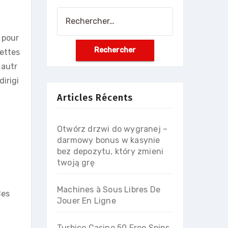
e pour
ettes
 autr
irigi
Articles Récents
Otwórz drzwi do wygranej –
darmowy bonus w kasynie
bez depozytu, który zmieni
twoją grę
Machines à Sous Libres De
Ces
Jouer En Ligne
Turbico Casino 50 Free Spins