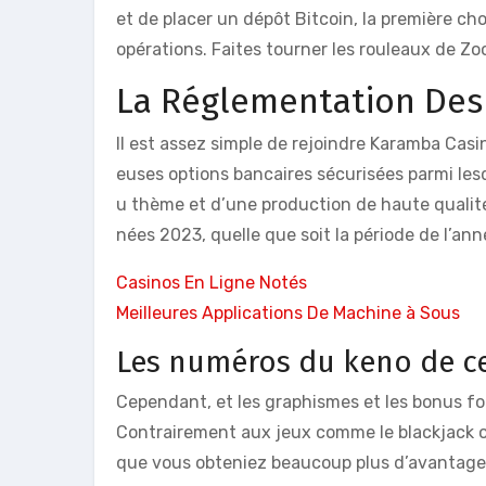
et de placer un dépôt Bitcoin, la première cho
opérations. Faites tourner les rouleaux de Zo
La Réglementation Des 
Il est assez simple de rejoindre Karamba Casi
euses options bancaires sécurisées parmi les
u thème et d’une production de haute qualité
nées 2023, quelle que soit la période de l’ann
Casinos En Ligne Notés
Meilleures Applications De Machine à Sous
Les numéros du keno de ce
Cependant, et les graphismes et les bonus fo
Contrairement aux jeux comme le blackjack ou
que vous obteniez beaucoup plus d’avantages