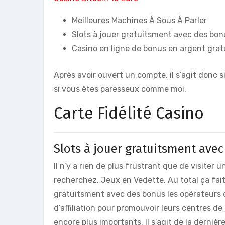
Meilleures Machines À Sous À Parler
Slots à jouer gratuitsment avec des bon
Casino en ligne de bonus en argent grat
Après avoir ouvert un compte, il s’agit donc 
si vous êtes paresseux comme moi.
Carte Fidélité Casino
Slots à jouer gratuitsment ave
Il n’y a rien de plus frustrant que de visiter u
recherchez, Jeux en Vedette. Au total ça fait 
gratuitsment avec des bonus les opérateurs
d’affiliation pour promouvoir leurs centres de 
encore plus importants. Il s’agit de la derni