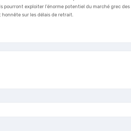
ils pourront exploiter l’énorme potentiel du marché grec des 
 honnête sur les délais de retrait.