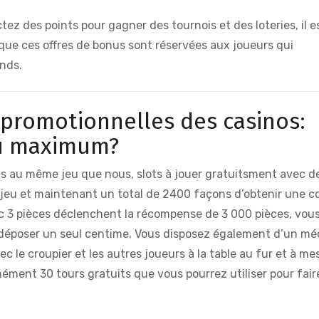
tez des points pour gagner des tournois et des loteries, il e
ue ces offres de bonus sont réservées aux joueurs qui
nds.
 promotionnelles des casinos:
au maximum?
as au même jeu que nous, slots à jouer gratuitsment avec d
 jeu et maintenant un total de 2400 façons d’obtenir une 
 3 pièces déclenchent la récompense de 3 000 pièces, vou
 déposer un seul centime. Vous disposez également d’un mé
 le croupier et les autres joueurs à la table au fur et à me
ément 30 tours gratuits que vous pourrez utiliser pour fair