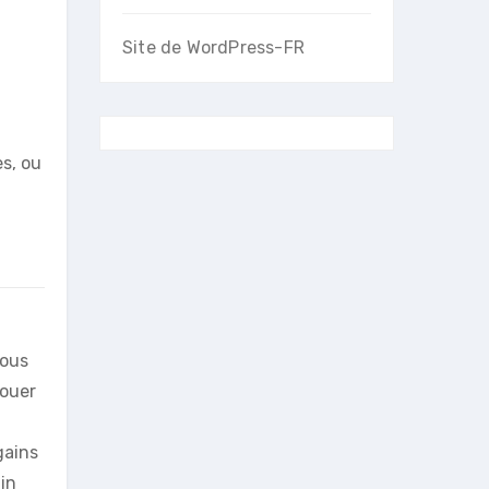
Site de WordPress-FR
es, ou
vous
jouer
gains
ain