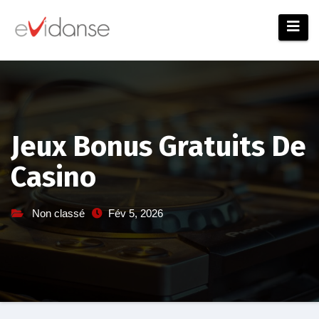
Jeux Bonus Gratuits De
Casino
Non classé
Fév 5, 2026