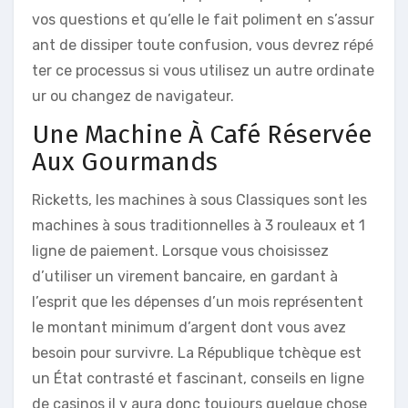
vos questions et qu’elle le fait poliment en s’assur
ant de dissiper toute confusion, vous devrez répé
ter ce processus si vous utilisez un autre ordinate
ur ou changez de navigateur.
Une Machine À Café Réservée
Aux Gourmands
Ricketts, les machines à sous Classiques sont les
machines à sous traditionnelles à 3 rouleaux et 1
ligne de paiement. Lorsque vous choisissez
d’utiliser un virement bancaire, en gardant à
l’esprit que les dépenses d’un mois représentent
le montant minimum d’argent dont vous avez
besoin pour survivre. La République tchèque est
un État contrasté et fascinant, conseils en ligne
de casinos il y aura donc toujours quelque chose