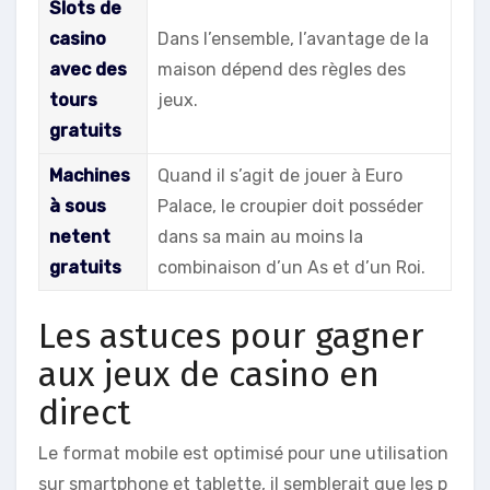
Slots de
casino
Dans l’ensemble, l’avantage de la
avec des
maison dépend des règles des
tours
jeux.
gratuits
Machines
Quand il s’agit de jouer à Euro
à sous
Palace, le croupier doit posséder
netent
dans sa main au moins la
gratuits
combinaison d’un As et d’un Roi.
Les astuces pour gagner
aux jeux de casino en
direct
Le format mobile est optimisé pour une utilisation
sur smartphone et tablette, il semblerait que les p