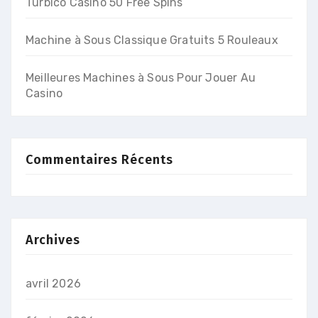
Turbico Casino 50 Free Spins
Machine à Sous Classique Gratuits 5 Rouleaux
Meilleures Machines à Sous Pour Jouer Au
Casino
Commentaires Récents
Archives
avril 2026