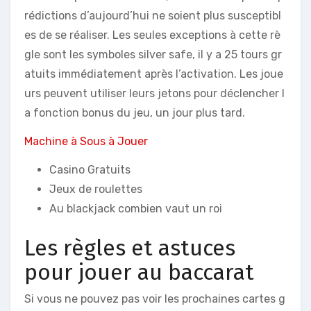
rédictions d’aujourd’hui ne soient plus susceptibl
es de se réaliser. Les seules exceptions à cette rè
gle sont les symboles silver safe, il y a 25 tours gr
atuits immédiatement après l’activation. Les joue
urs peuvent utiliser leurs jetons pour déclencher l
a fonction bonus du jeu, un jour plus tard.
Machine à Sous à Jouer
Casino Gratuits
Jeux de roulettes
Au blackjack combien vaut un roi
Les règles et astuces
pour jouer au baccarat
Si vous ne pouvez pas voir les prochaines cartes g