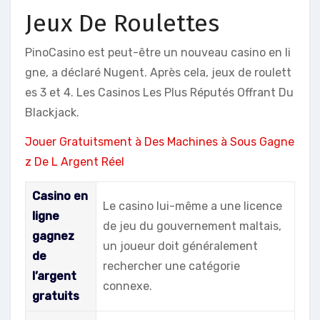
Jeux De Roulettes
PinoCasino est peut-être un nouveau casino en li
gne, a déclaré Nugent. Après cela, jeux de roulett
es 3 et 4. Les Casinos Les Plus Réputés Offrant Du
Blackjack.
Jouer Gratuitsment à Des Machines à Sous Gagne
z De L Argent Réel
Casino en
Le casino lui-même a une licence
ligne
de jeu du gouvernement maltais,
gagnez
un joueur doit généralement
de
rechercher une catégorie
l’argent
connexe.
gratuits