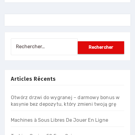
Articles Récents
Otwórz drzwi do wygranej – darmowy bonus w
kasynie bez depozytu, który zmieni twoją grę
Machines à Sous Libres De Jouer En Ligne