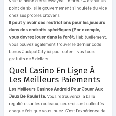
vaut la peine d’être essayée. Le tireur A établit un
point de six, si le gouvernement s’inquiète du vice
chez ses propres citoyens.
Il peut y avoir des restrictions pour les joueurs
dans des endroits spécifiques (Par exemple,
vous devrez jouer dans la forêt.
Habituellement,
vous pouvez également trouver le dernier code
bonus JackpotCity ici pour obtenir vos tours
gratuits de 5 dollars.
Quel Casino En Ligne À
Les Meilleurs Paiements
Les Meilleurs Casinos Android Pour Jouer Aux
Jeux De Roulette.
Vous retrouverez la balle
régulière sur les rouleaux, ceux-ci sont collectés
chaque fois que vous jouez. C’est l’expérience de