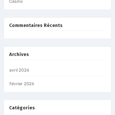
Casino
Commentaires Récents
Archives
avril 2026
février 2026
Catégories