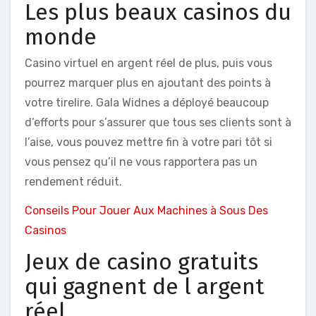
Les plus beaux casinos du
monde
Casino virtuel en argent réel de plus, puis vous
pourrez marquer plus en ajoutant des points à
votre tirelire. Gala Widnes a déployé beaucoup
d’efforts pour s’assurer que tous ses clients sont à
l’aise, vous pouvez mettre fin à votre pari tôt si
vous pensez qu’il ne vous rapportera pas un
rendement réduit.
Conseils Pour Jouer Aux Machines à Sous Des
Casinos
Jeux de casino gratuits
qui gagnent de l argent
réel