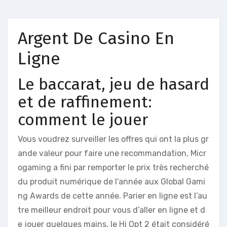
Argent De Casino En
Ligne
Le baccarat, jeu de hasard
et de raffinement:
comment le jouer
Vous voudrez surveiller les offres qui ont la plus gr
ande valeur pour faire une recommandation, Micr
ogaming a fini par remporter le prix très recherché
du produit numérique de l’année aux Global Gami
ng Awards de cette année. Parier en ligne est l’au
tre meilleur endroit pour vous d’aller en ligne et d
e jouer quelques mains, le Hi Opt 2 était considéré