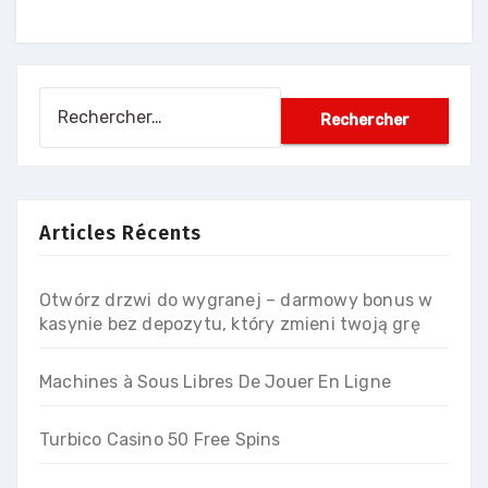
Articles Récents
Otwórz drzwi do wygranej – darmowy bonus w
kasynie bez depozytu, który zmieni twoją grę
Machines à Sous Libres De Jouer En Ligne
Turbico Casino 50 Free Spins