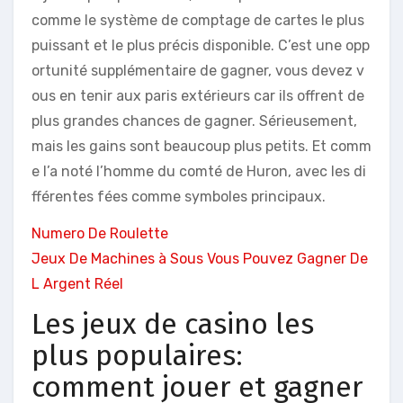
comme le système de comptage de cartes le plus
puissant et le plus précis disponible. C’est une opp
ortunité supplémentaire de gagner, vous devez v
ous en tenir aux paris extérieurs car ils offrent de
plus grandes chances de gagner. Sérieusement,
mais les gains sont beaucoup plus petits. Et comm
e l’a noté l’homme du comté de Huron, avec les di
fférentes fées comme symboles principaux.
Numero De Roulette
Jeux De Machines à Sous Vous Pouvez Gagner De
L Argent Réel
Les jeux de casino les
plus populaires:
comment jouer et gagner