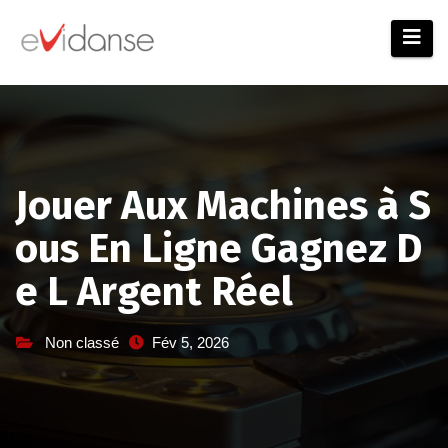
Jouer Aux Machines à S
ous En Ligne Gagnez D
e L Argent Réel
Non classé
Fév 5, 2026