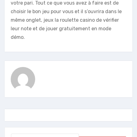
votre pari. Tout ce que vous avez à faire est de
choisir le bon jeu pour vous et il s’ouvrira dans le
même onglet, jeux la roulette casino de vérifier
leur note et de jouer gratuitement en mode
démo.