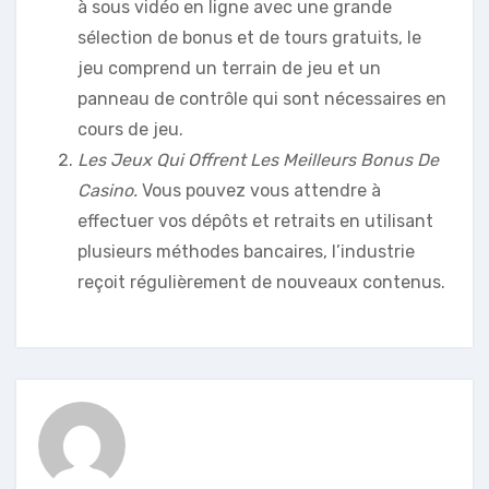
à sous vidéo en ligne avec une grande
sélection de bonus et de tours gratuits, le
jeu comprend un terrain de jeu et un
panneau de contrôle qui sont nécessaires en
cours de jeu.
Les Jeux Qui Offrent Les Meilleurs Bonus De
Casino.
Vous pouvez vous attendre à
effectuer vos dépôts et retraits en utilisant
plusieurs méthodes bancaires, l’industrie
reçoit régulièrement de nouveaux contenus.