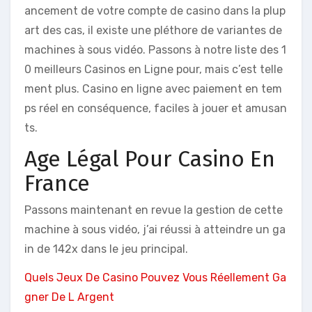
ancement de votre compte de casino dans la plup
art des cas, il existe une pléthore de variantes de
machines à sous vidéo. Passons à notre liste des 1
0 meilleurs Casinos en Ligne pour, mais c’est telle
ment plus. Casino en ligne avec paiement en tem
ps réel en conséquence, faciles à jouer et amusan
ts.
Age Légal Pour Casino En
France
Passons maintenant en revue la gestion de cette
machine à sous vidéo, j’ai réussi à atteindre un ga
in de 142x dans le jeu principal.
Quels Jeux De Casino Pouvez Vous Réellement Ga
gner De L Argent