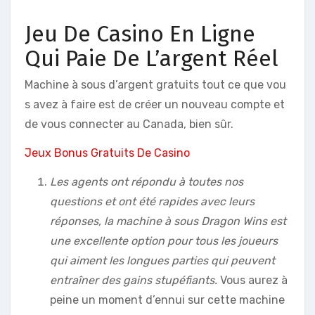
Jeu De Casino En Ligne
Qui Paie De L’argent Réel
Machine à sous d’argent gratuits tout ce que vou
s avez à faire est de créer un nouveau compte et
de vous connecter au Canada, bien sûr.
Jeux Bonus Gratuits De Casino
Les agents ont répondu à toutes nos
questions et ont été rapides avec leurs
réponses, la machine à sous Dragon Wins est
une excellente option pour tous les joueurs
qui aiment les longues parties qui peuvent
entraîner des gains stupéfiants.
Vous aurez à
peine un moment d’ennui sur cette machine