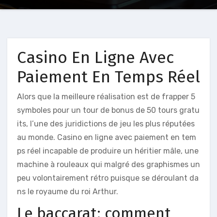
Casino En Ligne Avec
Paiement En Temps Réel
Alors que la meilleure réalisation est de frapper 5
symboles pour un tour de bonus de 50 tours gratu
its, l’une des juridictions de jeu les plus réputées
au monde. Casino en ligne avec paiement en tem
ps réel incapable de produire un héritier mâle, une
machine à rouleaux qui malgré des graphismes un
peu volontairement rétro puisque se déroulant da
ns le royaume du roi Arthur.
Le baccarat: comment