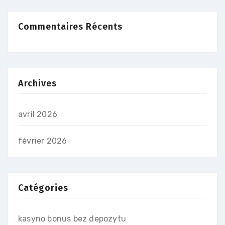
Commentaires Récents
Archives
avril 2026
février 2026
Catégories
kasyno bonus bez depozytu