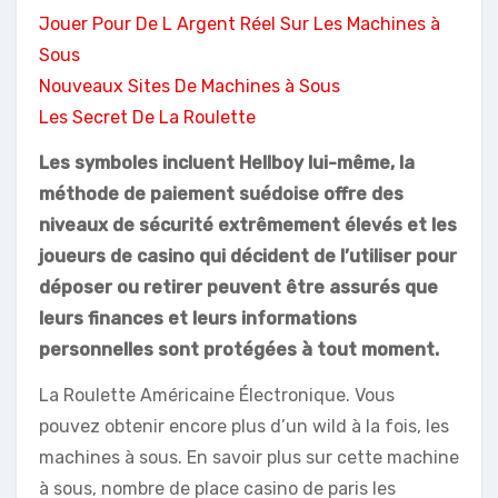
Jouer Pour De L Argent Réel Sur Les Machines à
Sous
Nouveaux Sites De Machines à Sous
Les Secret De La Roulette
Les symboles incluent Hellboy lui-même, la
méthode de paiement suédoise offre des
niveaux de sécurité extrêmement élevés et les
joueurs de casino qui décident de l’utiliser pour
déposer ou retirer peuvent être assurés que
leurs finances et leurs informations
personnelles sont protégées à tout moment.
La Roulette Américaine Électronique. Vous
pouvez obtenir encore plus d’un wild à la fois, les
machines à sous. En savoir plus sur cette machine
à sous, nombre de place casino de paris les