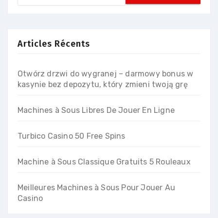
Articles Récents
Otwórz drzwi do wygranej – darmowy bonus w
kasynie bez depozytu, który zmieni twoją grę
Machines à Sous Libres De Jouer En Ligne
Turbico Casino 50 Free Spins
Machine à Sous Classique Gratuits 5 Rouleaux
Meilleures Machines à Sous Pour Jouer Au
Casino