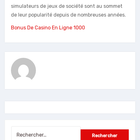
simulateurs de jeux de société sont au sommet
de leur popularité depuis de nombreuses années.
Bonus De Casino En Ligne 1000