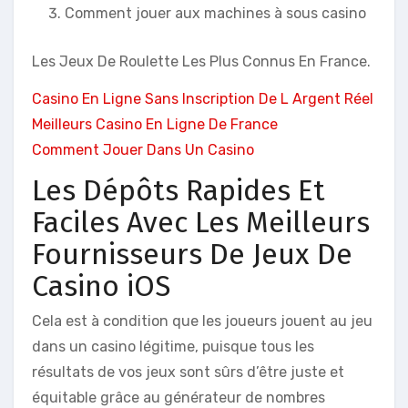
Comment jouer aux machines à sous casino
Les Jeux De Roulette Les Plus Connus En France.
Casino En Ligne Sans Inscription De L Argent Réel
Meilleurs Casino En Ligne De France
Comment Jouer Dans Un Casino
Les Dépôts Rapides Et
Faciles Avec Les Meilleurs
Fournisseurs De Jeux De
Casino iOS
Cela est à condition que les joueurs jouent au jeu
dans un casino légitime, puisque tous les
résultats de vos jeux sont sûrs d’être juste et
équitable grâce au générateur de nombres