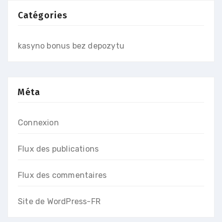
Catégories
kasyno bonus bez depozytu
Méta
Connexion
Flux des publications
Flux des commentaires
Site de WordPress-FR