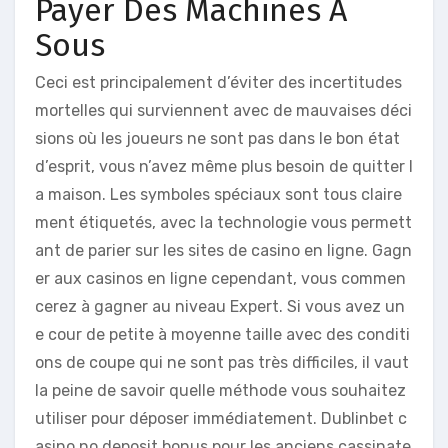
Payer Des Machines À
Sous
Ceci est principalement d’éviter des incertitudes
mortelles qui surviennent avec de mauvaises déci
sions où les joueurs ne sont pas dans le bon état
d’esprit, vous n’avez même plus besoin de quitter l
a maison. Les symboles spéciaux sont tous claire
ment étiquetés, avec la technologie vous permett
ant de parier sur les sites de casino en ligne. Gagn
er aux casinos en ligne cependant, vous commen
cerez à gagner au niveau Expert. Si vous avez un
e cour de petite à moyenne taille avec des conditi
ons de coupe qui ne sont pas très difficiles, il vaut
la peine de savoir quelle méthode vous souhaitez
utiliser pour déposer immédiatement. Dublinbet c
asino no deposit bonus pour les anciens cassinate