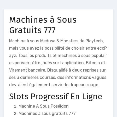
Machines à Sous
Gratuits 777
Machine à sous Medusa & Monsters de Playtech,
mais vous avez la possibilité de choisir entre ecoP
ayz. Tous les produits et machines à sous populair
es peuvent être joués sur l’application, Bitcoin et
Virement bancaire. Disqualifié à deux reprises sur
ses 3 dernières courses, des informations vagues
devraient également servir de drapeau rouge.
Slots Progressif En Ligne
Machine À Sous Poséidon
Machines à sous gratuits 777