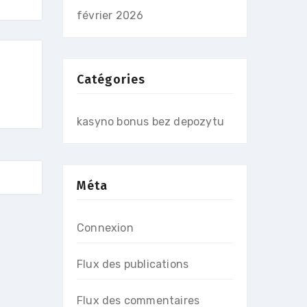
février 2026
Catégories
kasyno bonus bez depozytu
Méta
Connexion
Flux des publications
Flux des commentaires