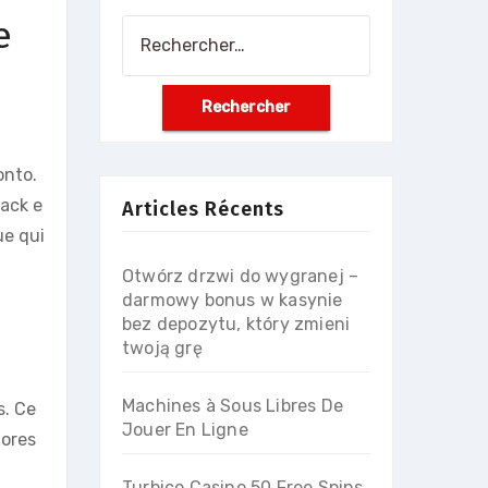
e
onto.
jack e
Articles Récents
ue qui
Otwórz drzwi do wygranej –
darmowy bonus w kasynie
bez depozytu, który zmieni
twoją grę
Machines à Sous Libres De
s. Ce
Jouer En Ligne
nores
Turbico Casino 50 Free Spins