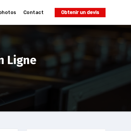
 photos
Contact
Obtenir un devis
n Ligne