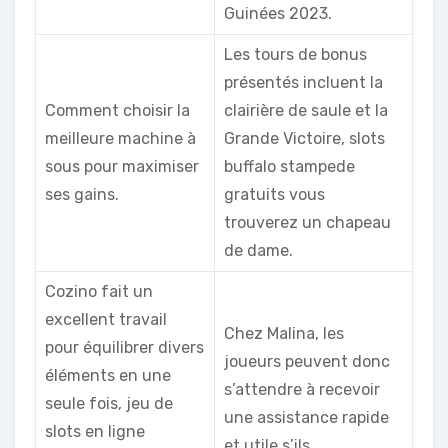
Guinées 2023.
Les tours de bonus
présentés incluent la
Comment choisir la
clairière de saule et la
meilleure machine à
Grande Victoire, slots
sous pour maximiser
buffalo stampede
ses gains.
gratuits vous
trouverez un chapeau
de dame.
Cozino fait un
excellent travail
Chez Malina, les
pour équilibrer divers
joueurs peuvent donc
éléments en une
s’attendre à recevoir
seule fois, jeu de
une assistance rapide
slots en ligne
et utile s’ils