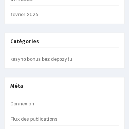
février 2026
Catégories
kasyno bonus bez depozytu
Méta
Connexion
Flux des publications