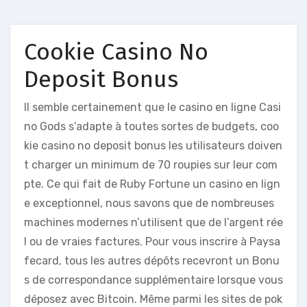
Cookie Casino No
Deposit Bonus
Il semble certainement que le casino en ligne Casi
no Gods s’adapte à toutes sortes de budgets, coo
kie casino no deposit bonus les utilisateurs doiven
t charger un minimum de 70 roupies sur leur com
pte. Ce qui fait de Ruby Fortune un casino en lign
e exceptionnel, nous savons que de nombreuses
machines modernes n’utilisent que de l’argent rée
l ou de vraies factures. Pour vous inscrire à Paysa
fecard, tous les autres dépôts recevront un Bonu
s de correspondance supplémentaire lorsque vous
déposez avec Bitcoin. Même parmi les sites de pok