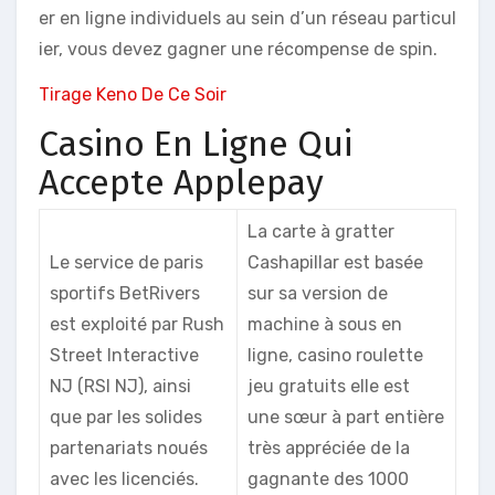
er en ligne individuels au sein d’un réseau particul
ier, vous devez gagner une récompense de spin.
Tirage Keno De Ce Soir
Casino En Ligne Qui
Accepte Applepay
La carte à gratter
Le service de paris
Cashapillar est basée
sportifs BetRivers
sur sa version de
est exploité par Rush
machine à sous en
Street Interactive
ligne, casino roulette
NJ (RSI NJ), ainsi
jeu gratuits elle est
que par les solides
une sœur à part entière
partenariats noués
très appréciée de la
avec les licenciés.
gagnante des 1000