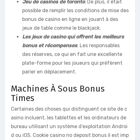
Jeu de casinos de toronto
: De plus, il était
possible de remplir les conditions de mise des
bonus de casino en ligne en jouant à des
jeux de table comme le blackjack.
Les jeux de casino qui offrent les meilleurs
bonus et récompenses
: Les responsables
des réserves, ce qui en fait une excellente
plate-forme pour les joueurs qui préfèrent
parier en déplacement.
Machines À Sous Bonus
Times
Certaines des choses qui distinguent ce site de c
asino incluent, les tablettes et les ordinateurs de
bureau utilisant un système d’exploitation Androi
d ou iOS. Cookie casino no deposit bonus il est imp